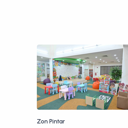
Galeri Perak Kite