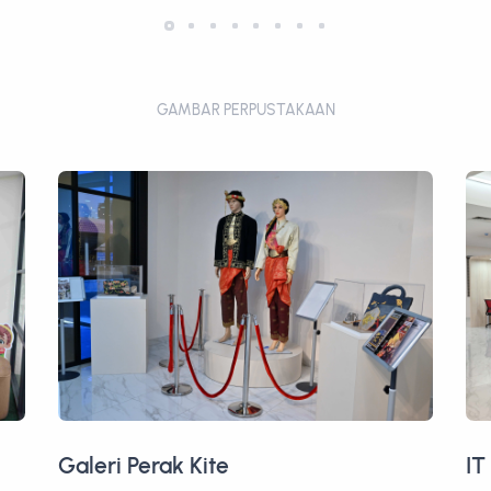
GAMBAR PERPUSTAKAAN
IT Pod
Bi