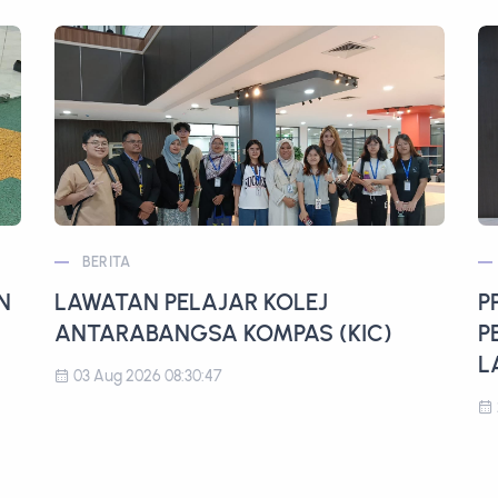
BERITA
N
LAWATAN PELAJAR KOLEJ
P
ANTARABANGSA KOMPAS (KIC)
P
L
03 Aug 2026 08:30:47