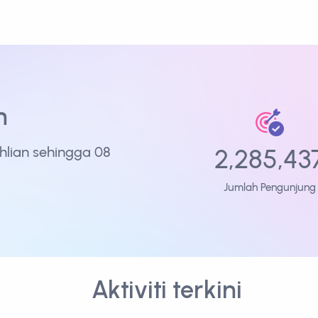
n
2,285,43
hlian sehingga 08
Jumlah Pengunjung
Aktiviti terkini