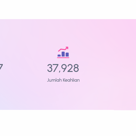
7
37,928
Jumlah Keahlian