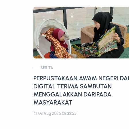
BERITA
PERPUSTAKAAN AWAM NEGERI DA
DIGITAL TERIMA SAMBUTAN
MENGGALAKKAN DARIPADA
MASYARAKAT
03 Aug 2026 08:33:55