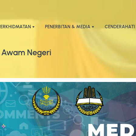
PERKHIDMATAN
PENERBITAN & MEDIA
CENDERAHATI
 Awam Negeri