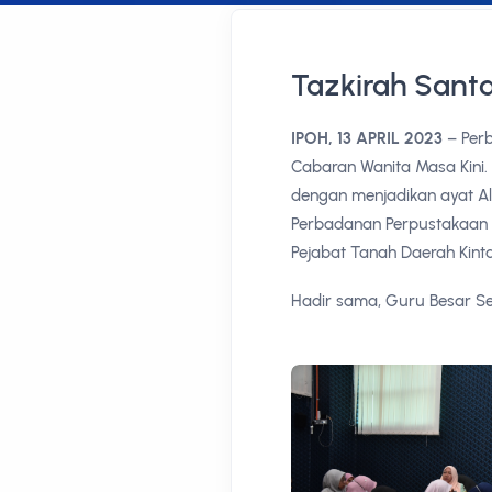
Tazkirah Santa
IPOH, 13 APRIL 2023
– Perb
Cabaran Wanita Masa Kini
dengan menjadikan ayat Al-
Perbadanan Perpustakaan 
Pejabat Tanah Daerah Kinta
Hadir sama, Guru Besar Sek