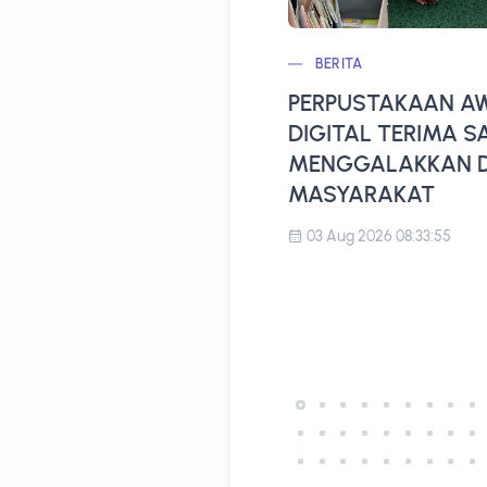
BERITA
PERPUSTAKAAN AW
DIGITAL TERIMA 
MENGGALAKKAN D
MASYARAKAT
03 Aug 2026 08:33:55