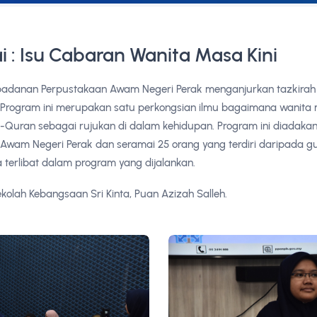
i : Isu Cabaran Wanita Masa Kini
adanan Perpustakaan Awam Negeri Perak menganjurkan tazkirah s
. Program ini merupakan satu perkongsian ilmu bagaimana wanit
Quran sebagai rujukan di dalam kehidupan. Program ini diadakan d
Awam Negeri Perak dan seramai 25 orang yang terdiri daripada 
 terlibat dalam program yang dijalankan.
olah Kebangsaan Sri Kinta, Puan Azizah Salleh.