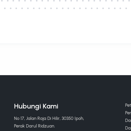
Hubungi Kami
Pe
Pe
No 17, Jalan Raja Di Hilir, 30350 Ipoh,
Das
Perak Darul Ridzuan.
Da