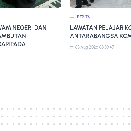
BERITA
AM NEGERI DAN
LAWATAN PELAJAR K
SAMBUTAN
ANTARABANGSA KOMP
ARIPADA
03 Aug 2026 08:30:47