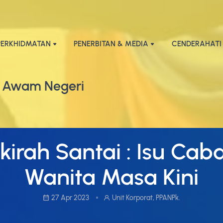
PERKHIDMATAN
PENERBITAN & MEDIA
CENDERAHATI
 Awam Negeri
kirah Santai : Isu Cab
Wanita Masa Kini
27 Apr 2023
Unit Korporat, PPANPk.