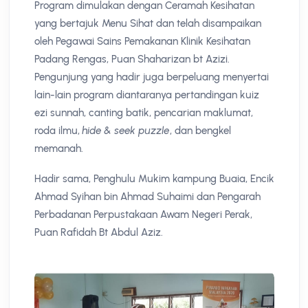
Program dimulakan dengan Ceramah Kesihatan
yang bertajuk Menu Sihat dan telah disampaikan
oleh Pegawai Sains Pemakanan Klinik Kesihatan
Padang Rengas, Puan Shaharizan bt Azizi.
Pengunjung yang hadir juga berpeluang menyertai
lain-lain program diantaranya pertandingan kuiz
ezi sunnah, canting batik, pencarian maklumat,
roda ilmu,
hide & seek puzzle
, dan bengkel
memanah.
Hadir sama, Penghulu Mukim kampung Buaia, Encik
Ahmad Syihan bin Ahmad Suhaimi dan Pengarah
Perbadanan Perpustakaan Awam Negeri Perak,
Puan Rafidah Bt Abdul Aziz.