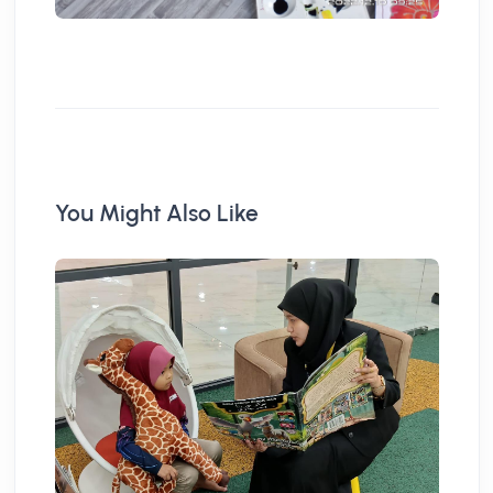
You Might Also Like