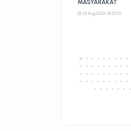
MASYARAKAT
03 Aug 2026 08:33:55