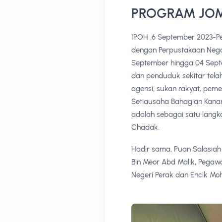
PROGRAM JO
IPOH ,6 September 2023-Pe
dengan Perpustakaan Neg
September hingga 04 Sept
dan penduduk sekitar telah
agensi, sukan rakyat, pemer
Setiausaha Bahagian Kana
adalah sebagai satu lang
Chadak.
Hadir sama, Puan Salasiah
Bin Meor Abd Malik, Pegaw
Negeri Perak dan Encik Moh