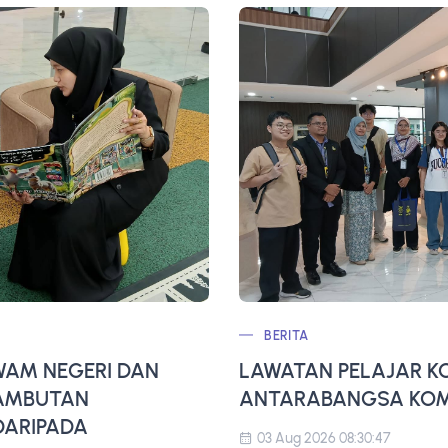
BERITA
AM NEGERI DAN
LAWATAN PELAJAR K
SAMBUTAN
ANTARABANGSA KOMP
ARIPADA
03 Aug 2026 08:30:47