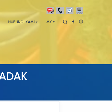
HUBUNGI KAMI
MY
ADAK