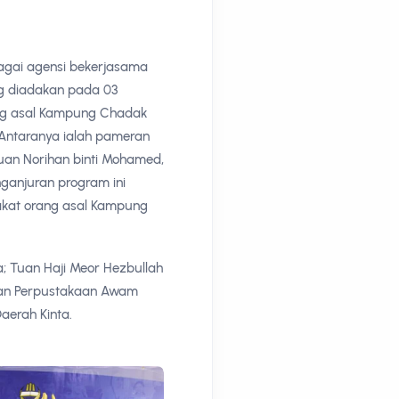
agai agensi bekerjasama
g diadakan pada 03
ang asal Kampung Chadak
. Antaranya ialah pameran
 Puan Norihan binti Mohamed,
ganjuran program ini
kat orang asal Kampung
; Tuan Haji Meor Hezbullah
anan Perpustakaan Awam
aerah Kinta.