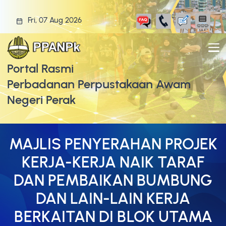
Fri, 07 Aug 2026
Portal Rasmi
Perbadanan Perpustakaan Awam
Negeri Perak
MAJLIS PENYERAHAN PROJEK
KERJA-KERJA NAIK TARAF
DAN PEMBAIKAN BUMBUNG
DAN LAIN-LAIN KERJA
BERKAITAN DI BLOK UTAMA