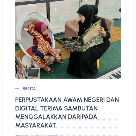
BERITA
PERPUSTAKAAN AWAM NEGERI DAN
L
DIGITAL TERIMA SAMBUTAN
A
MENGGALAKKAN DARIPADA
MASYARAKAT