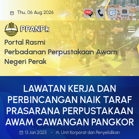
Thu, 06 Aug 2026
Portal Rasmi
Perbadanan Perpustakaan Awam
Negeri Perak
LAWATAN KERJA DAN
PERBINCANGAN NAIK TARAF
PRASARANA PERPUSTAKAAN
AWAM CAWANGAN PANGKOR
13 Jan 2025
Unit Korporat dan Penyelidikan