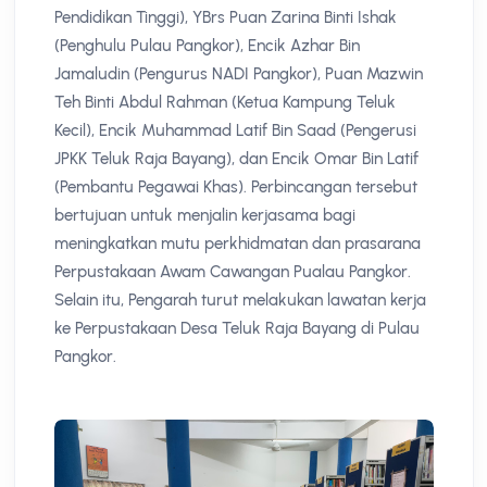
Pendidikan Tinggi), YBrs Puan Zarina Binti Ishak
(Penghulu Pulau Pangkor), Encik Azhar Bin
Jamaludin (Pengurus NADI Pangkor), Puan Mazwin
Teh Binti Abdul Rahman (Ketua Kampung Teluk
Kecil), Encik Muhammad Latif Bin Saad (Pengerusi
JPKK Teluk Raja Bayang), dan Encik Omar Bin Latif
(Pembantu Pegawai Khas). Perbincangan tersebut
bertujuan untuk menjalin kerjasama bagi
meningkatkan mutu perkhidmatan dan prasarana
Perpustakaan Awam Cawangan Pualau Pangkor.
Selain itu, Pengarah turut melakukan lawatan kerja
ke Perpustakaan Desa Teluk Raja Bayang di Pulau
Pangkor.