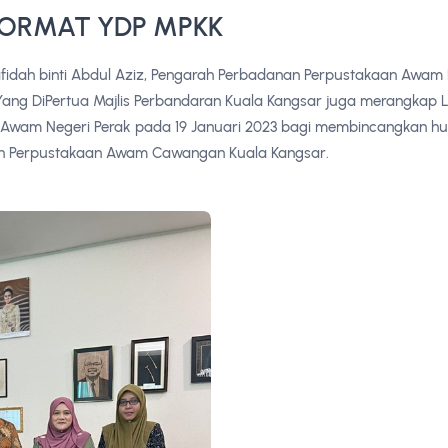
ORMAT YDP MPKK
idah binti Abdul Aziz, Pengarah Perbadanan Perpustakaan Awam 
Yang DiPertua Majlis Perbandaran Kuala Kangsar juga merangkap
Awam Negeri Perak pada 19 Januari 2023 bagi membincangkan h
an Perpustakaan Awam Cawangan Kuala Kangsar.