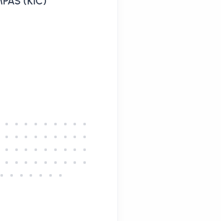
AS (KIC)
29 Jul 2026 10:59:33