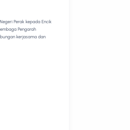
Negeri Perak kepada Encik
 Lembaga Pengarah
ubungan kerjasama dan