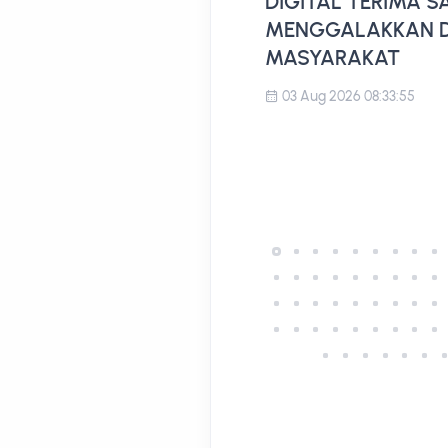
DIGITAL TERIMA 
MENGGALAKKAN D
MASYARAKAT
03 Aug 2026 08:33:55