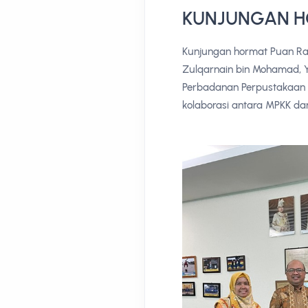
KUNJUNGAN H
Kunjungan hormat Puan Raf
Zulqarnain bin Mohamad, 
Perbadanan Perpustakaan 
kolaborasi antara MPKK d