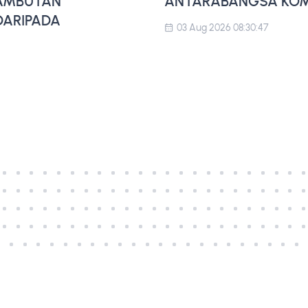
SAMBUTAN
ANTARABANGSA KOMP
ARIPADA
03 Aug 2026 08:30:47