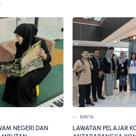
e
BERITA
AM NEGERI DAN
LAWATAN PELAJAR K