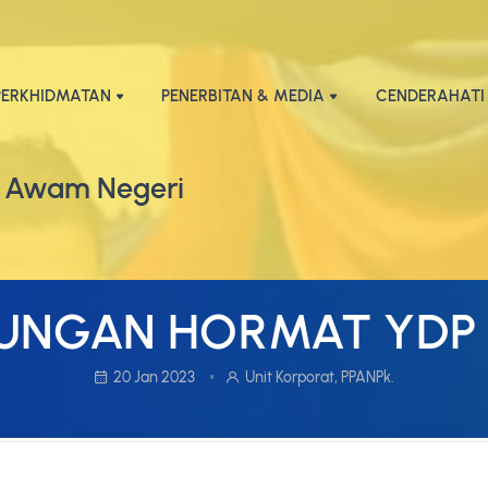
PERKHIDMATAN
PENERBITAN & MEDIA
CENDERAHATI
 Awam Negeri
UNGAN HORMAT YDP
20 Jan 2023
Unit Korporat, PPANPk.