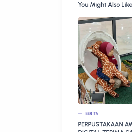
You Might Also Lik
BERITA
PERPUSTAKAAN AW