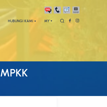
HUBUNGI KAMI
MY
 MPKK