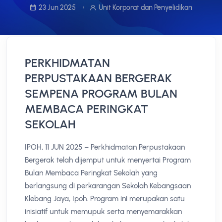
23 Jun 2025
Unit Korporat dan Penyelidikan
PERKHIDMATAN
PERPUSTAKAAN BERGERAK
SEMPENA PROGRAM BULAN
MEMBACA PERINGKAT
SEKOLAH
IPOH, 11 JUN 2025 – Perkhidmatan Perpustakaan
Bergerak telah dijemput untuk menyertai Program
Bulan Membaca Peringkat Sekolah yang
berlangsung di perkarangan Sekolah Kebangsaan
Klebang Jaya, Ipoh. Program ini merupakan satu
inisiatif untuk memupuk serta menyemarakkan