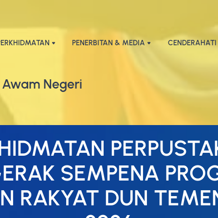
PERKHIDMATAN
PENERBITAN & MEDIA
CENDERAHATI
 Awam Negeri
HIDMATAN PERPUST
GERAK SEMPENA PRO
N RAKYAT DUN TEM