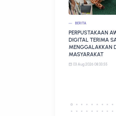
BERITA
PERPUSTAKAAN AW
DIGITAL TERIMA 
MENGGALAKKAN D
MASYARAKAT
03 Aug 2026 08:33:55