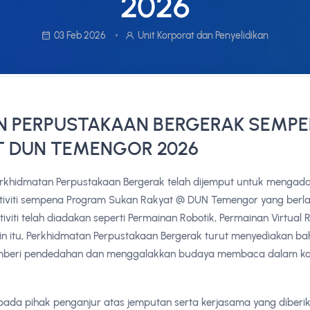
2026
03 Feb 2026
Unit Korporat dan Penyelidikan
N PERPUSTAKAAN BERGERAK SEMP
T DUN TEMENGOR 2026
Perkhidmatan Perpustakaan Bergerak telah dijemput untuk mengad
tiviti sempena Program Sukan Rakyat @ DUN Temengor yang berla
iviti telah diadakan seperti Permainan Robotik, Permainan Virtual R
ain itu, Perkhidmatan Perpustakaan Bergerak turut menyediakan b
mberi pendedahan dan menggalakkan budaya membaca dalam ka
pada pihak penganjur atas jemputan serta kerjasama yang diber