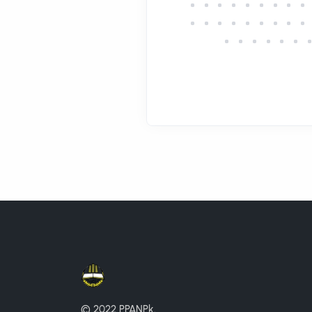
© 2022 PPANPk.