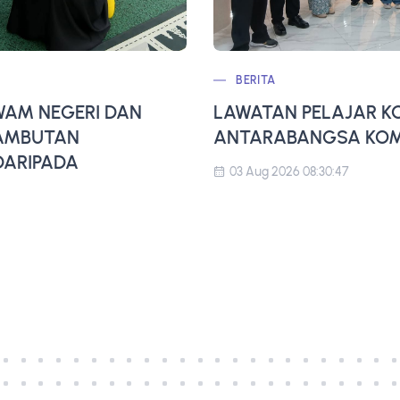
BERITA
AM NEGERI DAN
LAWATAN PELAJAR K
SAMBUTAN
ANTARABANGSA KOMP
ARIPADA
03 Aug 2026 08:30:47