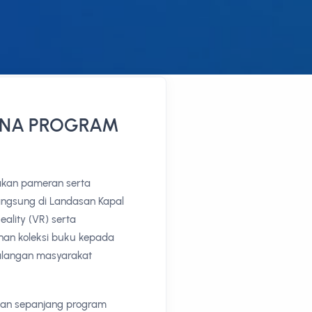
ENA PROGRAM
akan pameran serta
ngsung di Landasan Kapal
eality (VR) serta
ahan koleksi buku kepada
langan masyarakat
ikan sepanjang program