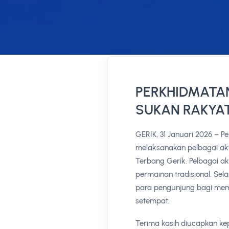
PERKHIDMATA
SUKAN RAKYA
GERIK, 31 Januari 2026 – 
melaksanakan pelbagai ak
Terbang Gerik. Pelbagai akt
permainan tradisional. Sel
para pengunjung bagi me
setempat.
Terima kasih diucapkan ke