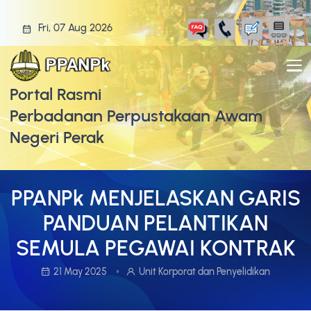
Fri, 07 Aug 2026
Portal Rasmi
Perbadanan Perpustakaan Awam
Negeri Perak
PPANPk MENJELASKAN GARIS
PANDUAN PELANTIKAN
SEMULA PEGAWAI KONTRAK
21 May 2025
Unit Korporat dan Penyelidikan