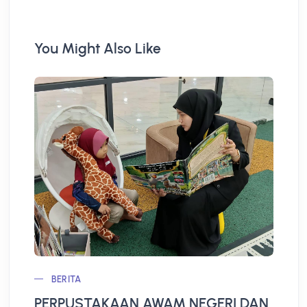
You Might Also Like
BERITA
PERPUSTAKAAN AWAM NEGERI DAN
L