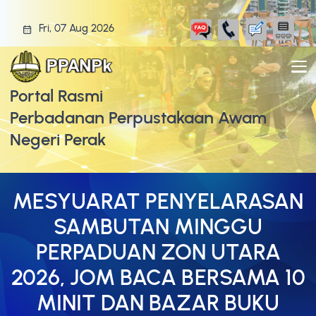
Fri, 07 Aug 2026
Portal Rasmi
Perbadanan Perpustakaan Awam
Negeri Perak
MESYUARAT PENYELARASAN
SAMBUTAN MINGGU
PERPADUAN ZON UTARA
2026, JOM BACA BERSAMA 10
MINIT DAN BAZAR BUKU