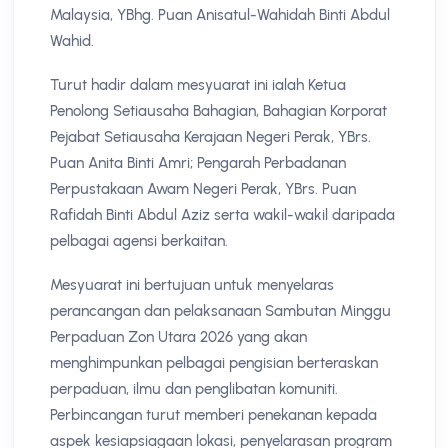
Malaysia, YBhg. Puan Anisatul-Wahidah Binti Abdul
Wahid.
Turut hadir dalam mesyuarat ini ialah Ketua
Penolong Setiausaha Bahagian, Bahagian Korporat
Pejabat Setiausaha Kerajaan Negeri Perak, YBrs.
Puan Anita Binti Amri; Pengarah Perbadanan
Perpustakaan Awam Negeri Perak, YBrs. Puan
Rafidah Binti Abdul Aziz serta wakil-wakil daripada
pelbagai agensi berkaitan.
Mesyuarat ini bertujuan untuk menyelaras
perancangan dan pelaksanaan Sambutan Minggu
Perpaduan Zon Utara 2026 yang akan
menghimpunkan pelbagai pengisian berteraskan
perpaduan, ilmu dan penglibatan komuniti.
Perbincangan turut memberi penekanan kepada
aspek kesiapsiagaan lokasi, penyelarasan program