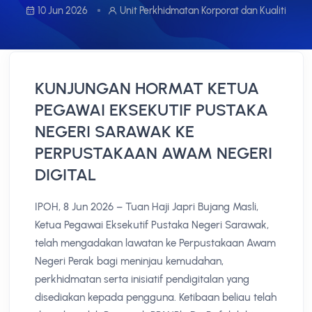
10 Jun 2026
Unit Perkhidmatan Korporat dan Kualiti
KUNJUNGAN HORMAT KETUA
PEGAWAI EKSEKUTIF PUSTAKA
NEGERI SARAWAK KE
PERPUSTAKAAN AWAM NEGERI
DIGITAL
IPOH, 8 Jun 2026 – Tuan Haji Japri Bujang Masli,
Ketua Pegawai Eksekutif Pustaka Negeri Sarawak,
telah mengadakan lawatan ke Perpustakaan Awam
Negeri Perak bagi meninjau kemudahan,
perkhidmatan serta inisiatif pendigitalan yang
disediakan kepada pengguna. Ketibaan beliau telah