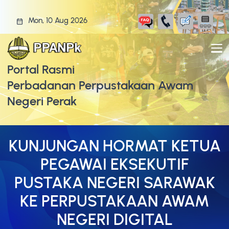
Mon, 10 Aug 2026
Portal Rasmi
Perbadanan Perpustakaan Awam
Negeri Perak
KUNJUNGAN HORMAT KETUA
PEGAWAI EKSEKUTIF
PUSTAKA NEGERI SARAWAK
KE PERPUSTAKAAN AWAM
NEGERI DIGITAL