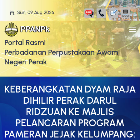
Sun, 09 Aug 2026
Portal Rasmi
Perbadanan Perpustakaan Awam
Negeri Perak
KEBERANGKATAN DYAM RAJA
DIHILIR PERAK DARUL
RIDZUAN KE MAJLIS
PELANCARAN PROGRAM
PAMERAN JEJAK KELUMPANG: