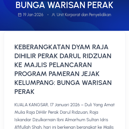
BUNGA WARISAN PERAK
19 Jan 2026
Unit Korporat dan Penyelidikan
KEBERANGKATAN DYAM RAJA
DIHILIR PERAK DARUL RIDZUAN
KE MAJLIS PELANCARAN
PROGRAM PAMERAN JEJAK
KELUMPANG: BUNGA WARISAN
PERAK
KUALA KANGSAR, 17 Januari 2026 – Duli Yang Amat
Mulia Raja DiHilir Perak Darul Ridzuan, Raja
Iskandar Dzulkarnain Ibni Almarhum Sultan Idris
A’fifullah Shah, hari ini berkenan berangkat ke Majlis