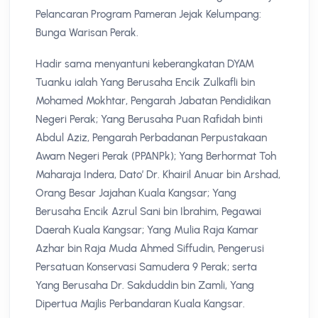
Pelancaran Program Pameran Jejak Kelumpang:
Bunga Warisan Perak.
Hadir sama menyantuni keberangkatan DYAM
Tuanku ialah Yang Berusaha Encik Zulkafli bin
Mohamed Mokhtar, Pengarah Jabatan Pendidikan
Negeri Perak; Yang Berusaha Puan Rafidah binti
Abdul Aziz, Pengarah Perbadanan Perpustakaan
Awam Negeri Perak (PPANPk); Yang Berhormat Toh
Maharaja Indera, Dato’ Dr. Khairil Anuar bin Arshad,
Orang Besar Jajahan Kuala Kangsar; Yang
Berusaha Encik Azrul Sani bin Ibrahim, Pegawai
Daerah Kuala Kangsar; Yang Mulia Raja Kamar
Azhar bin Raja Muda Ahmed Siffudin, Pengerusi
Persatuan Konservasi Samudera 9 Perak; serta
Yang Berusaha Dr. Sakduddin bin Zamli, Yang
Dipertua Majlis Perbandaran Kuala Kangsar.