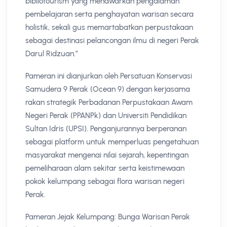
bibliotourism yang menawarkan pengalaman
pembelajaran serta penghayatan warisan secara
holistik, sekali gus memartabatkan perpustakaan
sebagai destinasi pelancongan ilmu di negeri Perak
Darul Ridzuan.”
Pameran ini dianjurkan oleh Persatuan Konservasi
Samudera 9 Perak (Ocean 9) dengan kerjasama
rakan strategik Perbadanan Perpustakaan Awam
Negeri Perak (PPANPk) dan Universiti Pendidikan
Sultan Idris (UPSI). Penganjurannya berperanan
sebagai platform untuk memperluas pengetahuan
masyarakat mengenai nilai sejarah, kepentingan
pemeliharaan alam sekitar serta keistimewaan
pokok kelumpang sebagai flora warisan negeri
Perak.
Pameran Jejak Kelumpang: Bunga Warisan Perak