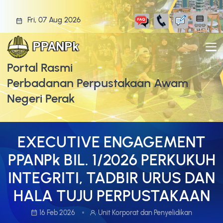
Fri, 07 Aug 2026
Portal Rasmi
Perbadanan Perpustakaan Awam
Negeri Perak
EXECUTIVE ENGAGEMENT
PPANPk BIL. 1/2026 PERKUKUH
INTEGRITI, TADBIR URUS DAN
HALA TUJU PERPUSTAKAAN
16 Feb 2026
Unit Korporat dan Penyelidikan