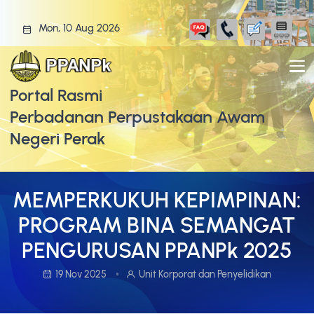
Mon, 10 Aug 2026
Portal Rasmi
Perbadanan Perpustakaan Awam
Negeri Perak
MEMPERKUKUH KEPIMPINAN:
PROGRAM BINA SEMANGAT
PENGURUSAN PPANPk 2025
19 Nov 2025
Unit Korporat dan Penyelidikan