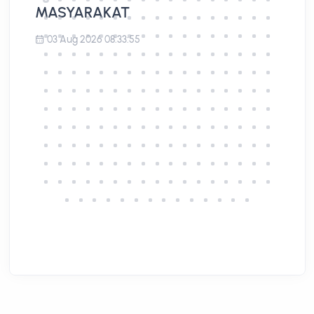
MASYARAKAT
03 Aug 2026 08:33:55