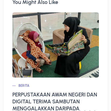
You Might Also Like
BERITA
PERPUSTAKAAN AWAM NEGERI DAN
L
DIGITAL TERIMA SAMBUTAN
A
MENGGALAKKAN DARIPADA