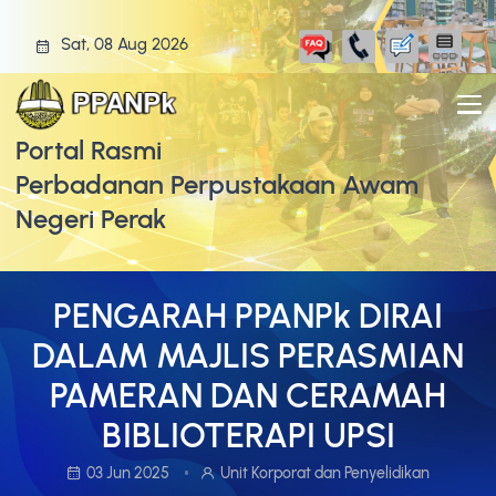
Sat, 08 Aug 2026
Portal Rasmi
Perbadanan Perpustakaan Awam
Negeri Perak
PENGARAH PPANPk DIRAI
DALAM MAJLIS PERASMIAN
PAMERAN DAN CERAMAH
BIBLIOTERAPI UPSI
03 Jun 2025
Unit Korporat dan Penyelidikan