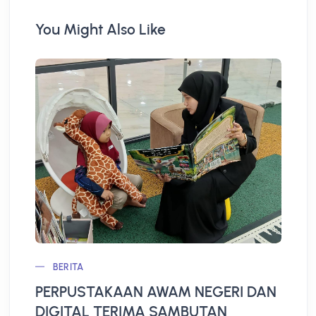
You Might Also Like
BERITA
PERPUSTAKAAN AWAM NEGERI DAN
L
DIGITAL TERIMA SAMBUTAN
A