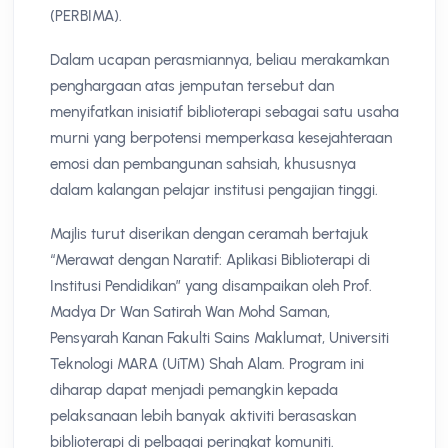
(PERBIMA).
Dalam ucapan perasmiannya, beliau merakamkan
penghargaan atas jemputan tersebut dan
menyifatkan inisiatif biblioterapi sebagai satu usaha
murni yang berpotensi memperkasa kesejahteraan
emosi dan pembangunan sahsiah, khususnya
dalam kalangan pelajar institusi pengajian tinggi.
Majlis turut diserikan dengan ceramah bertajuk
“Merawat dengan Naratif: Aplikasi Biblioterapi di
Institusi Pendidikan” yang disampaikan oleh Prof.
Madya Dr Wan Satirah Wan Mohd Saman,
Pensyarah Kanan Fakulti Sains Maklumat, Universiti
Teknologi MARA (UiTM) Shah Alam. Program ini
diharap dapat menjadi pemangkin kepada
pelaksanaan lebih banyak aktiviti berasaskan
biblioterapi di pelbagai peringkat komuniti.