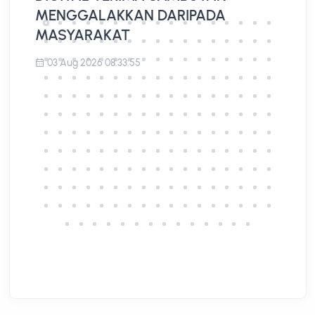
MENGGALAKKAN DARIPADA
MASYARAKAT
03 Aug 2026 08:33:55