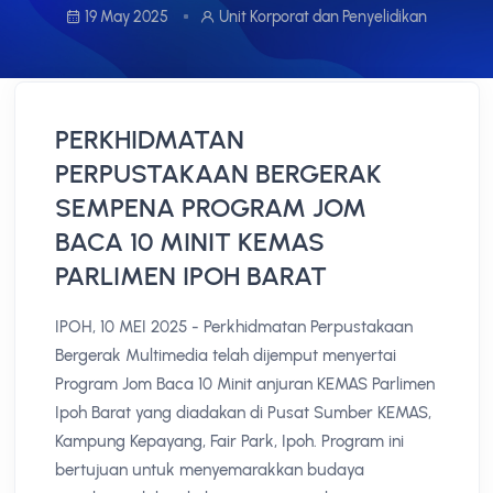
19 May 2025
Unit Korporat dan Penyelidikan
PERKHIDMATAN
PERPUSTAKAAN BERGERAK
SEMPENA PROGRAM JOM
BACA 10 MINIT KEMAS
PARLIMEN IPOH BARAT
IPOH, 10 MEI 2025 - Perkhidmatan Perpustakaan
Bergerak Multimedia telah dijemput menyertai
Program Jom Baca 10 Minit anjuran KEMAS Parlimen
Ipoh Barat yang diadakan di Pusat Sumber KEMAS,
Kampung Kepayang, Fair Park, Ipoh. Program ini
bertujuan untuk menyemarakkan budaya