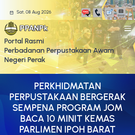
Sat, 08 Aug 2026
Portal Rasmi
Perbadanan Perpustakaan Awam
Negeri Perak
PERKHIDMATAN
PERPUSTAKAAN BERGERAK
SEMPENA PROGRAM JOM
BACA 10 MINIT KEMAS
PARLIMEN IPOH BARAT