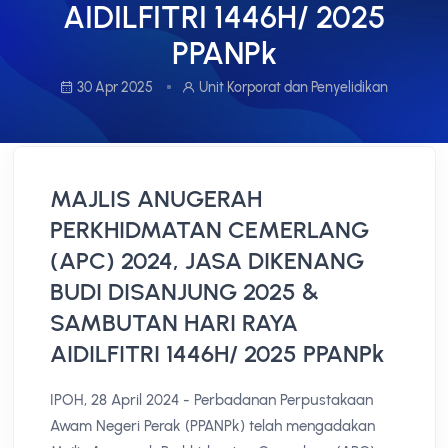
AIDILFITRI 1446H/ 2025
PPANPk
30 Apr 2025
Unit Korporat dan Penyelidikan
MAJLIS ANUGERAH
PERKHIDMATAN CEMERLANG
(APC) 2024, JASA DIKENANG
BUDI DISANJUNG 2025 &
SAMBUTAN HARI RAYA
AIDILFITRI 1446H/ 2025 PPANPk
IPOH, 28 April 2024 - Perbadanan Perpustakaan
Awam Negeri Perak (PPANPk) telah mengadakan