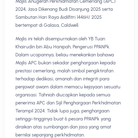
Majlis Anugerah Perkhidmatan Cemerlang (APC)
2024, Jasa Dikenang Budi Disanjung 2025 serta
Sambutan Hari Raya Aidilfitri 1446H/ 2025
bertempat di Galasa, Caldwell.
Majlis ini telah disempurnakan oleh YB Tuan
Khairudin bin Abu Hanipah, Pengerusi PPANPk.
Dalam ucapannya, beliau menekankan bahawa
Majlis APC bukan sekadar penghargaan kepada
prestasi cemerlang, malah simbol pengiktirafan
terhadap dedikasi, amanah dan integriti para
penjawat awam dalam memacu kejayaan sesuatu
organisasi. Tahniah diucapkan kepada semua
penerima APC dan Sijil Penghargaan Perkhidmatan
Terampil 2024. Tidak lupa juga, penghargaan
setinggi-tingginya buat 6 pesara PPANPk yang
diraikan atas sumbangan dan jasa yang amat
bernilai sepanjang perkhidmatan.