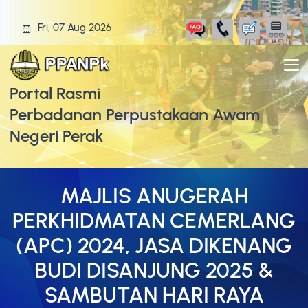
Fri, 07 Aug 2026
Portal Rasmi
Perbadanan Perpustakaan Awam
Negeri Perak
MAJLIS ANUGERAH
PERKHIDMATAN CEMERLANG
(APC) 2024, JASA DIKENANG
BUDI DISANJUNG 2025 &
SAMBUTAN HARI RAYA